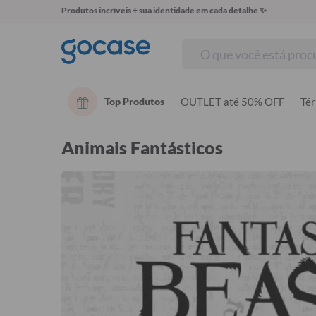
Produtos incríveis + sua identidade em cada detalhe ✨
Top Produtos
OUTLET até 50% OFF
Té
Animais Fantásticos