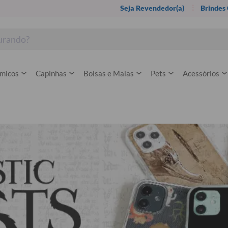
Seja Revendedor(a)
Brindes
rmicos
Capinhas
Bolsas e Malas
Pets
Acessórios