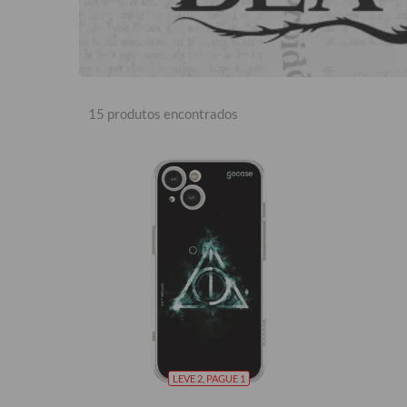
15 produtos encontrados
LEVE 2, PAGUE 1