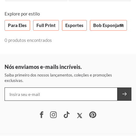
Explore por estilo
Para Eles
Full Print
Esportes
Bob Esponja🪼
0 produtos encontrados
Nós enviamos e-mails incríveis.
Saiba primeiro dos nossos lançamentos, coleções e promoções
exclusivas.