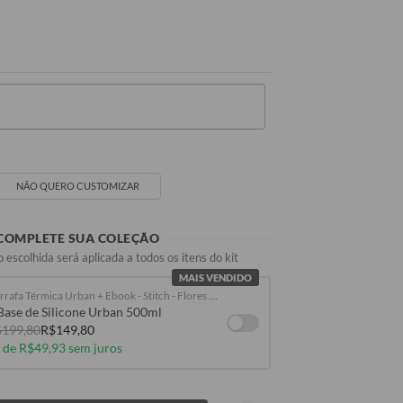
SEU NOME
NÃO QUERO CUSTOMIZAR
COMPLETE SUA COLEÇÃO
 escolhida será aplicada a todos os itens do kit
MAIS VENDIDO
Garrafa Térmica Urban + Ebook - Stitch - Flores Havaianas
Base de Silicone Urban 500ml
199,80
R$149,80
 de R$49,93 sem juros