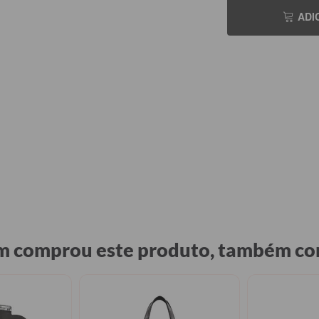
ADI
 comprou este produto, também c