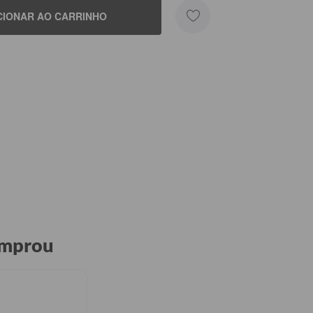
CIONAR AO CARRINHO
omprou