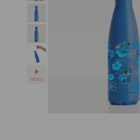
SEU NOME
VÍDEO