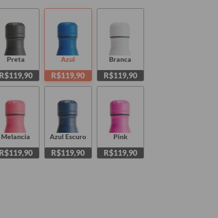
Preta
Azul
Branca
R$119,90
R$119,90
R$119,90
Melancia
Azul Escuro
Pink
R$119,90
R$119,90
R$119,90