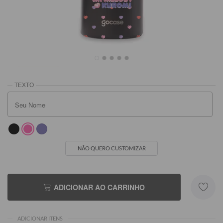
Preta
Azul
R$259,90
R$259,90
NÃO QUERO CUSTOMIZAR
ADICIONAR AO CARRINHO
ADICIONAR ITENS