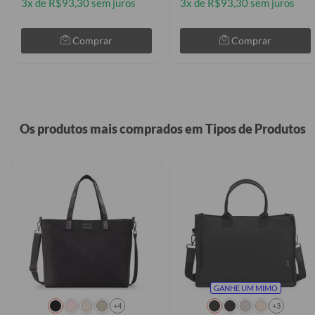
3x de R$93,30 sem juros
3x de R$93,30 sem juros
Comprar
Comprar
Os produtos mais comprados em Tipos de Produtos
GANHE UM MIMO
+4
+3