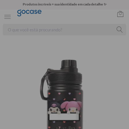
Produtos incríveis + sua identidade em cada detalhe ✨