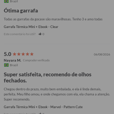
Brazil
Ótima garrafa
Todas as garrafas da gocase são maravilhosas. Tenho 3 e amo todas
Garrafa Térmica Mini + Ebook - Clear
Este comentário foi útil?
0
06/08/2026
Nayara M.
Brazil
Super satisfeita, recomendo de olhos
fechados.
Chegou dentro do prazo, muito bem embalada, e ela é linda demais, 
perfeita. Meu filho amou, e onde chegamos com ela, ela chama a atenção. 
Super recomendo.
Garrafa Térmica Mini + Ebook - Marvel - Pattern Cute