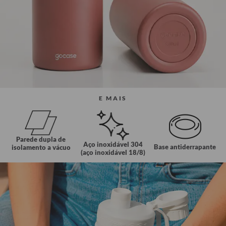
E MAIS
Parede dupla de
Aço inoxidável 304
Base antiderrapante
isolamento a vácuo
(aço inoxidável 18/8)