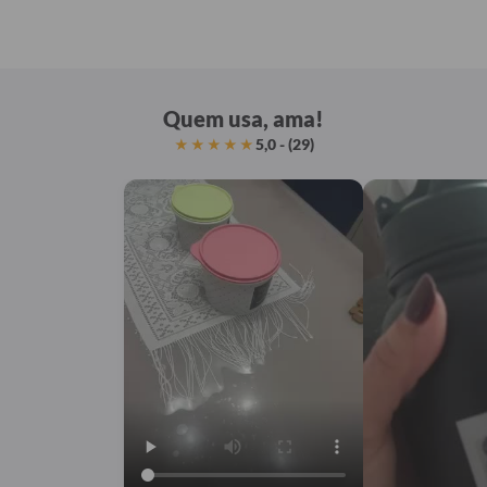
Quem usa, ama!
5,0 - (29)
★★★★★