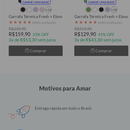
GANHE UMA BASE
GANHE UMA BASE
+16
+18
Garrafa Térmica Fresh + Ebook - Futurist
Garrafa Térmica Fresh + Ebook
★
★
★
★
★
★
★
★
★
★
69401 avaliações
69401 avaliações
R$239,90
R$219,90
R$159,90
R$129,90
33% OFF
41% OFF
3x de R$53,30 sem juros
3x de R$43,30 sem juros
Comprar
Comprar
Motivos para Amar
Entrega rápida em todo o Brasil.