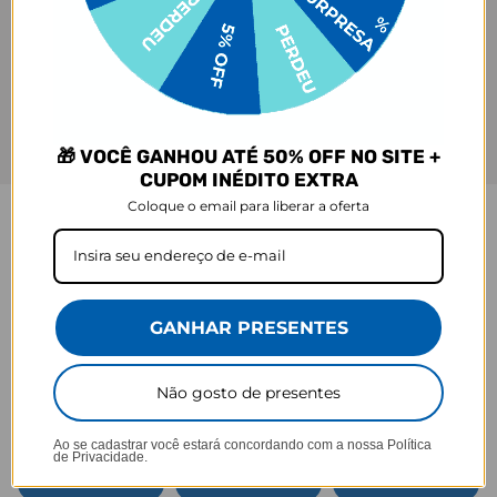
🎁 VOCÊ GANHOU ATÉ 50% OFF NO SITE +
CUPOM INÉDITO EXTRA
Coloque o email para liberar a oferta
GARRAFA FRESH
Praticidade que acompanha seu ritmo.
GANHAR PRESENTES
Não gosto de presentes
Ao se cadastrar você estará concordando com a nossa
Política
Tampa anti
Perfeita para sua
de Privacidade.
Alça embutida
vazamento
rotina