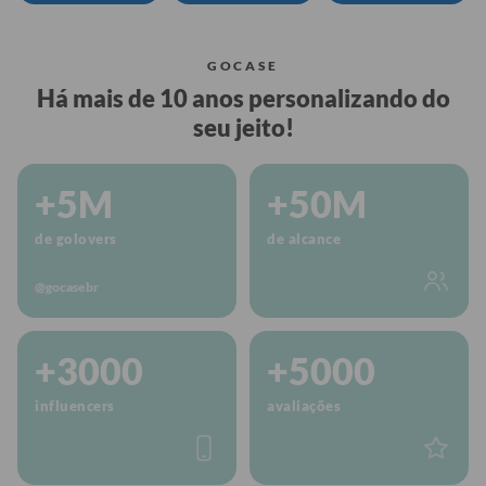
GOCASE
Há mais de 10 anos personalizando do
seu jeito!
+5M
+50M
de golovers
de alcance
@gocasebr
+3000
+5000
influencers
avaliações