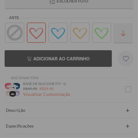
ESCOLHER FOTO
ADICIONAR AO CARRINHO
ADICIONAR ITENS
BASE DE SILICONE FIT - G
R$49,90
R$29,90
Visualizar Customização
+
Descrição
+
Especificações