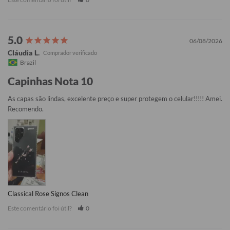
06/08/2026
Cláudia L.
Brazil
Capinhas Nota 10
As capas são lindas, excelente preço e super protegem o celular!!!!! Amei. 
Recomendo.
Classical Rose Signos Clean
Este comentário foi útil?
0