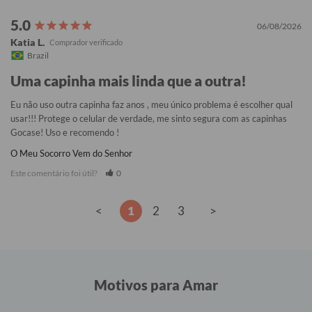
06/08/2026
Katia L.
Brazil
Uma capinha mais linda que a outra!
Eu não uso outra capinha faz anos , meu único problema é escolher qual 
usar!!! Protege o celular de verdade, me sinto segura com as capinhas 
Gocase! Uso e recomendo !
O Meu Socorro Vem do Senhor
Este comentário foi útil?
0
<
1
2
3
>
Motivos para Amar