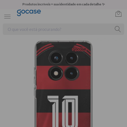
Produtos incríveis + sua identidade em cada detalhe ✨