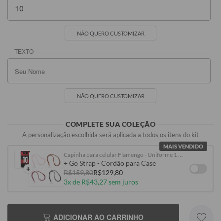
NÃO QUERO CUSTOMIZAR
NÃO QUERO CUSTOMIZAR
COMPLETE SUA COLEÇÃO
A personalização escolhida será aplicada a todos os itens do kit
MAIS VENDIDO
Capinha para celular Flamengo - Uniforme 1 2026 Personalizado
+ Go Strap - Cordão para Case
+
R$159,80
R$129,80
3x de R$43,27 sem juros
ADICIONAR AO CARRINHO