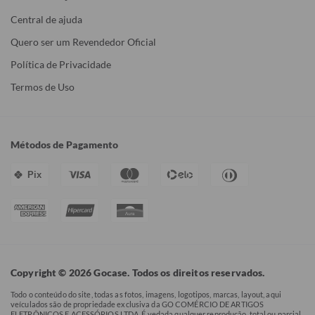
Central de ajuda
Quero ser um Revendedor Oficial
Política de Privacidade
Termos de Uso
Métodos de Pagamento
Pix
Copyright © 2026 Gocase. Todos os direitos reservados.
Todo o conteúdo do site, todas as fotos, imagens, logotipos, marcas, layout, aqui
veículados são de propriedade exclusiva da GO COMÉRCIO DE ARTIGOS
ELETRÔNICOS E ACESSÓRIOS LTDA. É vedada qualquer reprodução, total ou parcial,