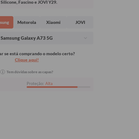
Silicone, Fascino e JOVI Y29.
sung
Motorola
Xiaomi
JOVI
Samsung Galaxy A73 5G
r se está comprando o modelo certo?
Clique aqui!
i
Tem dúvidas sobre as capas?
Proteção:
Alta