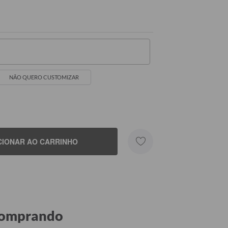
NÃO QUERO CUSTOMIZAR
me
CIONAR AO CARRINHO
 comprando