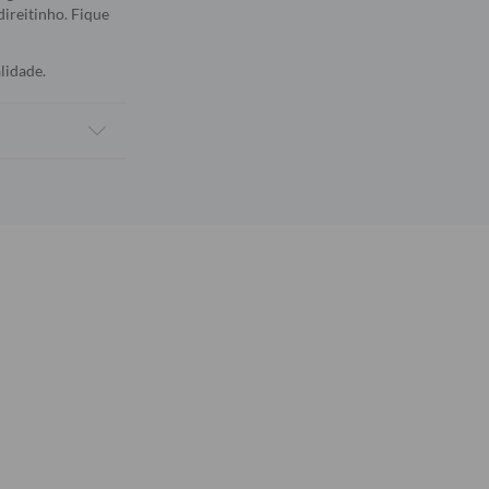
direitinho. Fique
lidade.