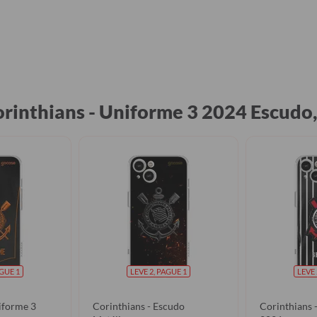
orinthians - Uniforme 3 2024 Escud
AGUE 1
LEVE 2, PAGUE 1
LEVE 
iforme 3
Corinthians - Escudo
Corinthians 