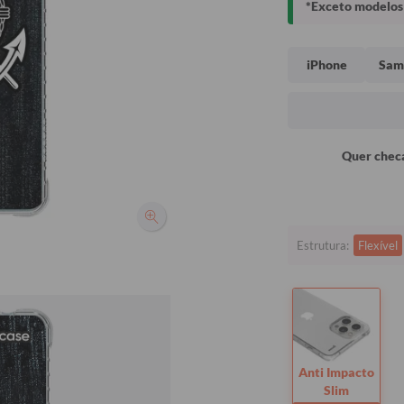
*Exceto modelos 
iPhone
Sam
Quer checa
Estrutura:
Flexível
Anti Impacto
Slim