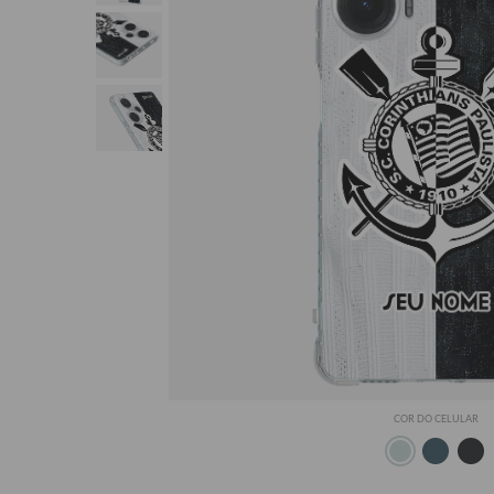
Seu Nome
COR DO CELULAR