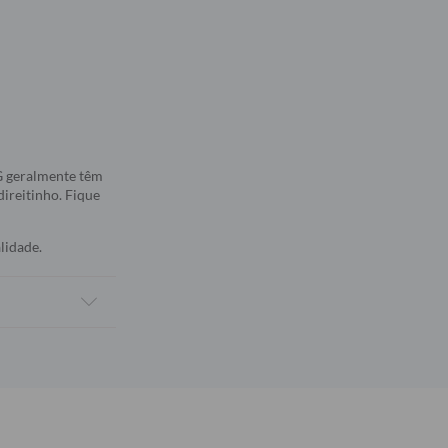
5G geralmente têm
direitinho. Fique
lidade.