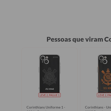
Pessoas que viram C
LEVE 2, PAGUE 1
LEVE 2, P
Corinthians Uniforme 1 -
Corinthians - Un