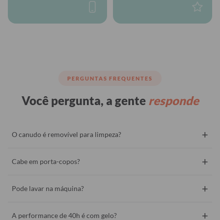
PERGUNTAS FREQUENTES
Você pergunta, a gente
responde
+
O canudo é removível para limpeza?
+
Cabe em porta-copos?
+
Pode lavar na máquina?
+
A performance de 40h é com gelo?