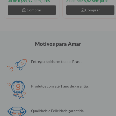
3x de R$59,97 sem juros
3x de R$66,63 sem juros
Comprar
Comprar
Motivos para Amar
Entrega rápida em todo o Brasil.
Produtos com até 1 ano de garantia.
Qualidade e Felicidade garantida.