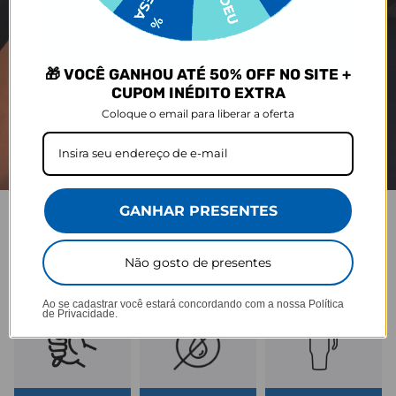
🎁 VOCÊ GANHOU ATÉ 50% OFF NO SITE +
CUPOM INÉDITO EXTRA
Coloque o email para liberar a oferta
GANHAR PRESENTES
COPO LIFE
Não gosto de presentes
Praticidade que acompanha seu ritmo.
Ao se cadastrar você estará concordando com a nossa
Política
de Privacidade.