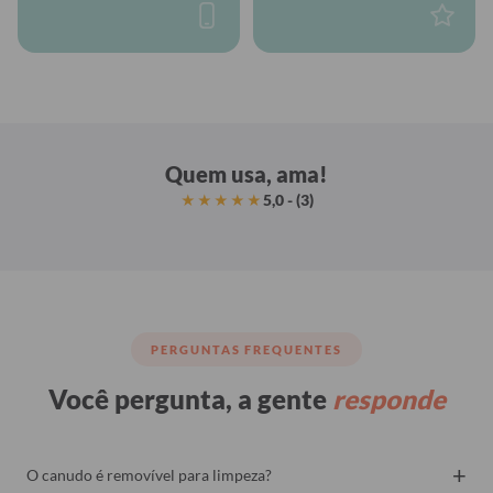
Quem usa, ama!
5,0 - (3)
★★★★★
PERGUNTAS FREQUENTES
Você pergunta, a gente
responde
+
O canudo é removível para limpeza?