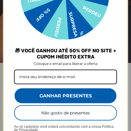
🎁 VOCÊ GANHOU ATÉ 50% OFF NO SITE +
CUPOM INÉDITO EXTRA
Coloque o email para liberar a oferta
COPO LIFE
Praticidade que acompanha seu ritmo.
GANHAR PRESENTES
Não gosto de presentes
Ao se cadastrar você estará concordando com a nossa
Política
de Privacidade.