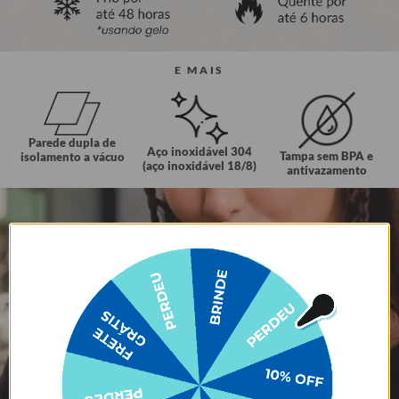
E MAIS
Parede dupla de
Aço inoxidável 304
Tampa sem BPA e
isolamento a vácuo
(aço inoxidável 18/8)
antivazamento