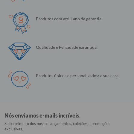
Produtos com até 1 ano de garantia.
Qualidade e Felicidade garantida.
Produtos únicos e personalizados: a sua cara.
Nós enviamos e-mails incríveis.
Saiba primeiro dos nossos lançamentos, coleções e promoções
exclusivas.