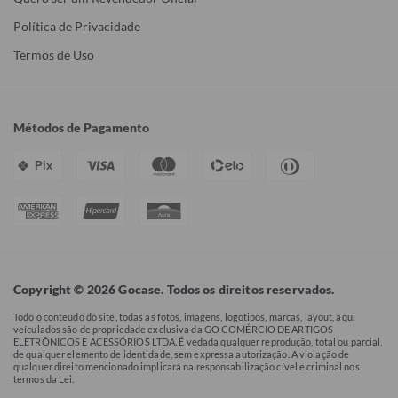
Política de Privacidade
Termos de Uso
Métodos de Pagamento
Pix
Copyright © 2026 Gocase. Todos os direitos reservados.
Todo o conteúdo do site, todas as fotos, imagens, logotipos, marcas, layout, aqui
veículados são de propriedade exclusiva da GO COMÉRCIO DE ARTIGOS
ELETRÔNICOS E ACESSÓRIOS LTDA. É vedada qualquer reprodução, total ou parcial,
de qualquer elemento de identidade, sem expressa autorização. A violação de
qualquer direito mencionado implicará na responsabilização cível e criminal nos
termos da Lei.