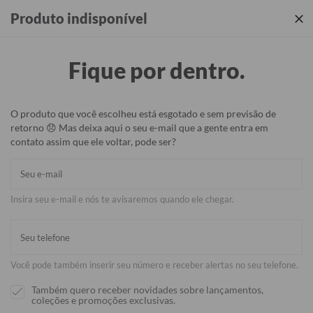
Produtos incríveis + sua identidade em cada detalhe ✨
Produto indisponível
Fique por dentro.
O produto que você escolheu está esgotado e sem previsão de
retorno 😞 Mas deixa aqui o seu e-mail que a gente entra em
contato assim que ele voltar, pode ser?
Insira seu e-mail e nós te avisaremos quando ele chegar.
Você pode também inserir seu número e receber alertas no seu telefone.
Também quero receber novidades sobre lançamentos,
coleções e promoções exclusivas.