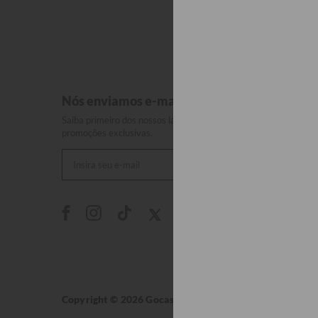
Nós enviamos e-mails incríveis.
Saiba primeiro dos nossos lançamentos, coleções e
promoções exclusivas.
Copyright © 2026 Gocase. Todos os direitos reservados