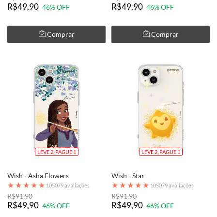
R$49,90
R$49,90
46% OFF
46% OFF
Comprar
Comprar
LEVE 2, PAGUE 1
LEVE 2, PAGUE 1
Wish - Asha Flowers
Wish - Star
★
★
★
★
★
★
★
★
★
★
105079 avaliações
105079 avaliações
R$91,90
R$91,90
R$49,90
R$49,90
46% OFF
46% OFF