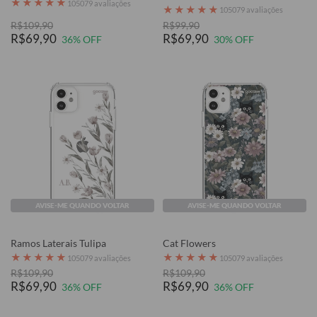
★
★
★
★
★
105079 avaliações
★
★
★
★
★
105079 avaliações
R$109,90
R$99,90
R$69,90
R$69,90
36% OFF
30% OFF
AVISE-ME QUANDO VOLTAR
AVISE-ME QUANDO VOLTAR
Ramos Laterais Tulipa
Cat Flowers
★
★
★
★
★
★
★
★
★
★
105079 avaliações
105079 avaliações
R$109,90
R$109,90
R$69,90
R$69,90
36% OFF
36% OFF