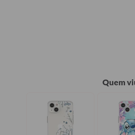
Quem viu