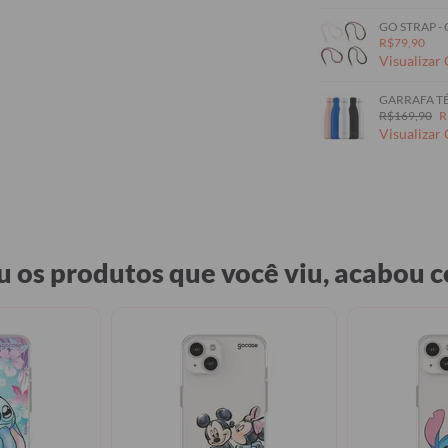
GO STRAP -
R$79,90
Visualizar
GARRAFA TÉ
R$169,90
R
Visualizar
 os produtos que você viu, acabou