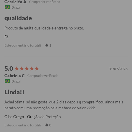
Gessicléa A.
Brazil
qualidade
Produto de muita qualidade e entrega no prazo.
Fé
Este comentário foi útil?
1
31/07/2026
Gabriela C.
Brazil
Linda!!
Achei otima, só não gostei que 2 dias depois q comprei ficou ainda mais 
barato com uma promoção pela metade do valor kkkk
Olho Grego - Oração de Proteção
Este comentário foi útil?
0