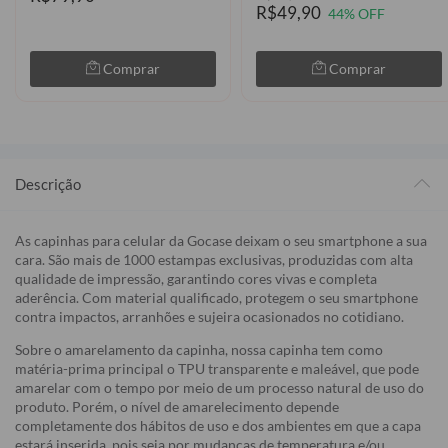
R$49,90
44% OFF
Comprar
Comprar
Descrição
As capinhas para celular da Gocase deixam o seu smartphone a sua
cara. São mais de 1000 estampas exclusivas, produzidas com alta
qualidade de impressão, garantindo cores vivas e completa
aderência. Com material qualificado, protegem o seu smartphone
contra impactos, arranhões e sujeira ocasionados no cotidiano.
Sobre o amarelamento da capinha, nossa capinha tem como
matéria-prima principal o TPU transparente e maleável, que pode
amarelar com o tempo por meio de um processo natural de uso do
produto. Porém, o nível de amarelecimento depende
completamente dos hábitos de uso e dos ambientes em que a capa
estará inserida, pois seja por mudanças de temperatura e/ou