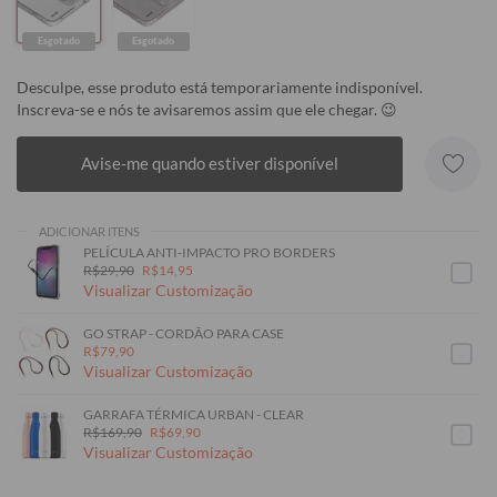
Esgotado
Esgotado
Desculpe, esse produto está temporariamente indisponível.
Inscreva-se e nós te avisaremos assim que ele chegar. 😉
Avise-me quando estiver disponível
ADICIONAR ITENS
PELÍCULA ANTI-IMPACTO PRO BORDERS
R$29,90
R$14,95
Visualizar Customização
GO STRAP - CORDÃO PARA CASE
R$79,90
Visualizar Customização
GARRAFA TÉRMICA URBAN - CLEAR
R$169,90
R$69,90
Visualizar Customização