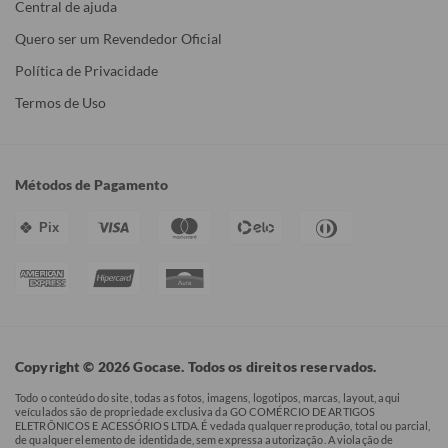
Central de ajuda
Quero ser um Revendedor Oficial
Política de Privacidade
Termos de Uso
Métodos de Pagamento
Pix
Copyright © 2026 Gocase. Todos os direitos reservados.
Todo o conteúdo do site, todas as fotos, imagens, logotipos, marcas, layout, aqui
veículados são de propriedade exclusiva da GO COMÉRCIO DE ARTIGOS
ELETRÔNICOS E ACESSÓRIOS LTDA. É vedada qualquer reprodução, total ou parcial,
de qualquer elemento de identidade, sem expressa autorização. A violação de