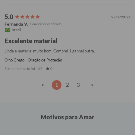
27/07/2026
Fernanda V.
Brazil
Excelente material
Linda e material muito bom. Comprei 1 ganhei outra.
Olho Grego - Oração de Proteção
Este comentário foi útil?
0
<
1
2
3
>
Motivos para Amar