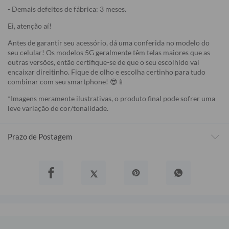
- Demais defeitos de fábrica: 3 meses.
Ei, atenção aí!
Antes de garantir seu acessório, dá uma conferida no modelo do
seu celular! Os modelos 5G geralmente têm telas maiores que as
outras versões, então certifique-se de que o seu escolhido vai
encaixar direitinho. Fique de olho e escolha certinho para tudo
combinar com seu smartphone! 😎📱
*Imagens meramente ilustrativas, o produto final pode sofrer uma
leve variação de cor/tonalidade.
Prazo de Postagem
Opinião dos consumidores