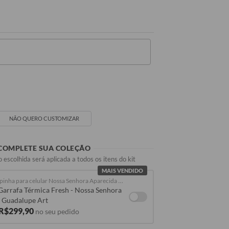
NÃO QUERO CUSTOMIZAR
COMPLETE SUA COLEÇÃO
me
 escolhida será aplicada a todos os itens do kit
MAIS VENDIDO
Capinha para celular Nossa Senhora Aparecida Art
Garrafa Térmica Fresh - Nossa Senhora
 Guadalupe Art
 R$299,90
no seu pedido