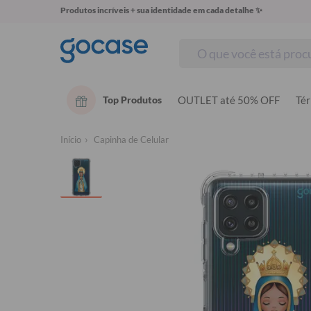
Produtos incríveis + sua identidade em cada detalhe ✨
Top Produtos
OUTLET até 50% OFF
Té
Início
Capinha de Celular