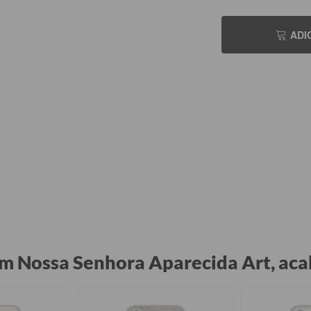
ADI
am Nossa Senhora Aparecida Art, a