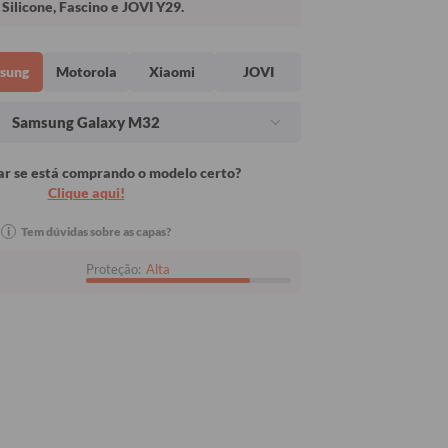
Silicone, Fascino e JOVI Y29.
sung
Motorola
Xiaomi
JOVI
Samsung Galaxy M32
r se está comprando o modelo certo?
Clique aqui!
i
Tem dúvidas sobre as capas?
Proteção:
Alta