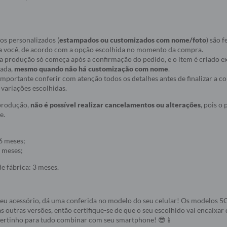
os personalizados (
estampados ou customizados com nome/foto
) são f
a você, de acordo com a opção escolhida no momento da compra.
ue a produção só começa após a confirmação do pedido, e o item é criado
nada,
mesmo quando não há customização com nome
.
r importante conferir com atenção todos os detalhes antes de finalizar a 
variações escolhidas.
 produção,
não é possível realizar cancelamentos ou alterações
, pois o
e.
6 meses;
 meses;
e fábrica: 3 meses.
seu acessório, dá uma conferida no modelo do seu celular! Os modelos 
s outras versões, então certifique-se de que o seu escolhido vai encaixar 
 certinho para tudo combinar com seu smartphone! 😎📱