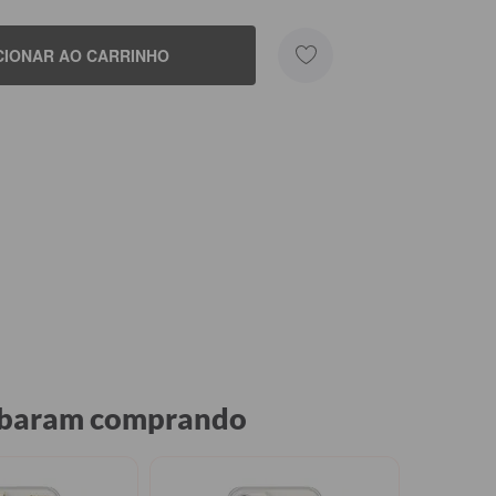
CIONAR AO CARRINHO
cabaram comprando