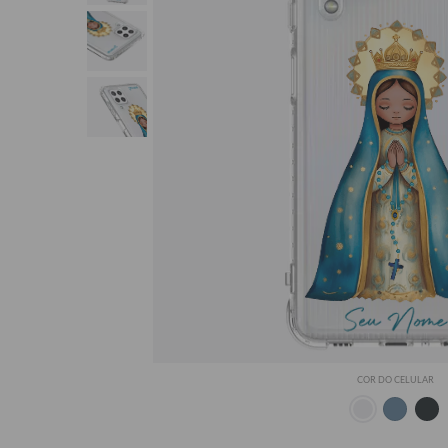
Seu Nome
COR DO CELULAR