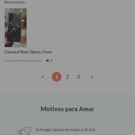
Recomendo.
Classical Rose Signos Clean
Este comentário foi útil?
0
<
1
2
3
>
Motivos para Amar
Entrega rápida em todo o Brasil.