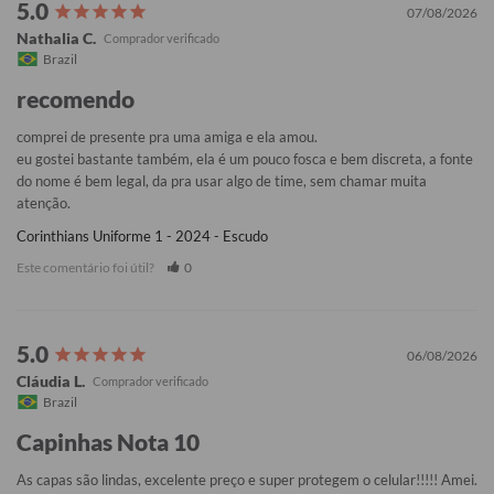
07/08/2026
Nathalia C.
Brazil
recomendo
comprei de presente pra uma amiga e ela amou. 

eu gostei bastante também, ela é um pouco fosca e bem discreta, a fonte 
do nome é bem legal, da pra usar algo de time, sem chamar muita 
atenção.
Corinthians Uniforme 1 - 2024 - Escudo
Este comentário foi útil?
0
06/08/2026
Cláudia L.
Brazil
Capinhas Nota 10
As capas são lindas, excelente preço e super protegem o celular!!!!! Amei. 