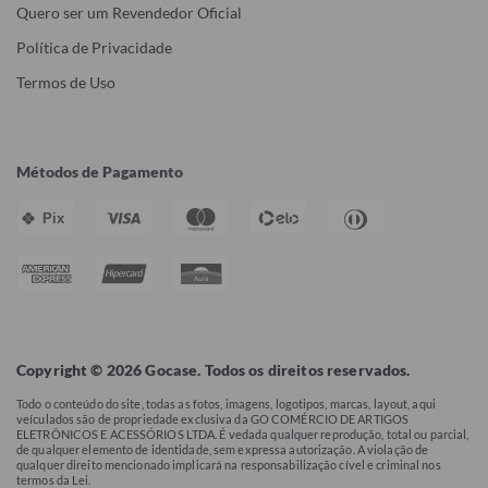
Quero ser um Revendedor Oficial
Política de Privacidade
Termos de Uso
Métodos de Pagamento
Pix
Copyright © 2026 Gocase. Todos os direitos reservados.
Todo o conteúdo do site, todas as fotos, imagens, logotipos, marcas, layout, aqui
veículados são de propriedade exclusiva da GO COMÉRCIO DE ARTIGOS
ELETRÔNICOS E ACESSÓRIOS LTDA. É vedada qualquer reprodução, total ou parcial,
de qualquer elemento de identidade, sem expressa autorização. A violação de
qualquer direito mencionado implicará na responsabilização cível e criminal nos
termos da Lei.