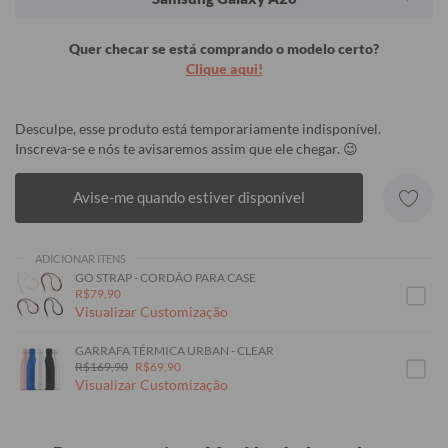
Quer checar se está comprando o modelo certo?
Clique aqui!
Desculpe, esse produto está temporariamente indisponível.
Inscreva-se e nós te avisaremos assim que ele chegar. 😉
Avise-me quando estiver disponível
ADICIONAR ITENS
GO STRAP - CORDÃO PARA CASE
R$79,90
Visualizar Customização
GARRAFA TÉRMICA URBAN - CLEAR
R$169,90
R$69,90
Visualizar Customização