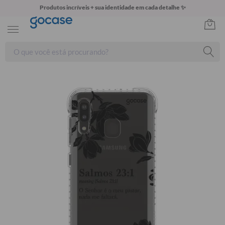
Produtos incríveis + sua identidade em cada detalhe ✨