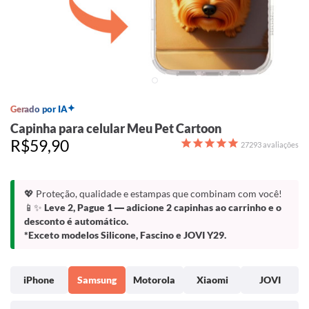
Gerado por IA
Capinha para celular Meu Pet Cartoon
R$59,90
27293
avaliações
💖 Proteção, qualidade e estampas que combinam com você!
📱✨
Leve 2, Pague 1
— adicione 2 capinhas ao carrinho e o
desconto é automático.
*Exceto modelos Silicone, Fascino e JOVI Y29.
iPhone
Samsung
Motorola
Xiaomi
JOVI