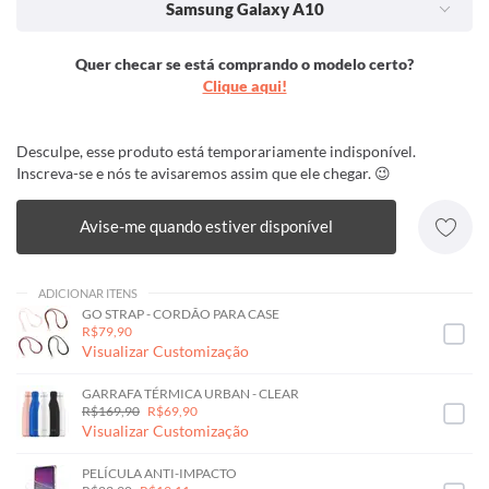
Samsung Galaxy A10
Quer checar se está comprando o modelo certo?
Clique aqui!
Desculpe, esse produto está temporariamente indisponível.
Inscreva-se e nós te avisaremos assim que ele chegar. 😉
Avise-me quando estiver disponível
ADICIONAR ITENS
GO STRAP - CORDÃO PARA CASE
R$79,90
Visualizar Customização
GARRAFA TÉRMICA URBAN - CLEAR
R$169,90
R$69,90
Visualizar Customização
PELÍCULA ANTI-IMPACTO