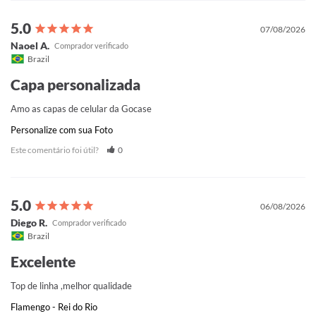
07/08/2026
Naoel A.
Brazil
Capa personalizada
Amo as capas de celular da Gocase
Personalize com sua Foto
Este comentário foi útil?
0
06/08/2026
Diego R.
Brazil
Excelente
Top de linha ,melhor qualidade
Flamengo - Rei do Rio