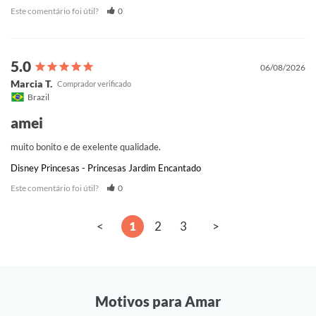
Este comentário foi útil?
0
06/08/2026
Marcia T.
Brazil
amei
muito bonito e de exelente qualidade.
Disney Princesas - Princesas Jardim Encantado
Este comentário foi útil?
0
<
1
2
3
>
Motivos para Amar