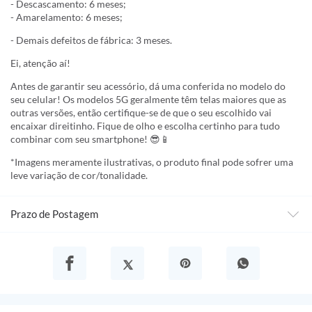
- Descascamento: 6 meses;
- Amarelamento: 6 meses;
- Demais defeitos de fábrica: 3 meses.
Ei, atenção aí!
Antes de garantir seu acessório, dá uma conferida no modelo do
seu celular! Os modelos 5G geralmente têm telas maiores que as
outras versões, então certifique-se de que o seu escolhido vai
encaixar direitinho. Fique de olho e escolha certinho para tudo
combinar com seu smartphone! 😎📱
*Imagens meramente ilustrativas, o produto final pode sofrer uma
leve variação de cor/tonalidade.
Prazo de Postagem