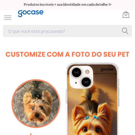
Produtos incríveis + sua identidade em cada detalhe ✨