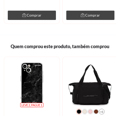
Comprar
Comprar
Quem comprou este produto, também comprou
LEVE 2, PAGUE 1
+1