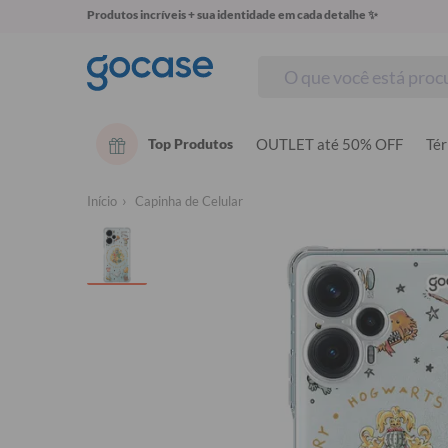
Produtos incríveis + sua identidade em cada detalhe ✨
Top Produtos
OUTLET até 50% OFF
Té
Início
Capinha de Celular