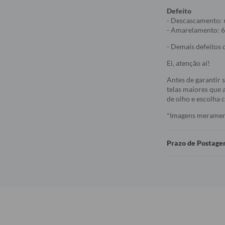
Defeito
- Descascamento: 
- Amarelamento: 6
- Demais defeitos d
Ei, atenção aí!
Antes de garantir 
telas maiores que a
de olho e escolha
*Imagens meramente
Prazo de Postag