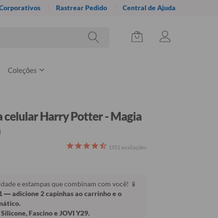
 Corporativos
Rastrear Pedido
Central de Ajuda
Coleções
 celular Harry Potter - Magia
a
1921
avaliações
lidade e estampas que combinam com você! 📱
1
— adicione 2 capinhas ao carrinho e o
mático.
Silicone, Fascino e JOVI Y29.