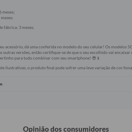
6 meses;
 meses;
e fábrica: 3 meses.
seu acessório, dá uma conferida no modelo do seu celular! Os modelos 
s outras versões, então certifique-se de que o seu escolhido vai encaixar 
 certinho para tudo combinar com seu smartphone! 😎📱
 ilustrativas, o produto final pode sofrer uma leve variação de cor/tona
em
Opinião dos consumidores