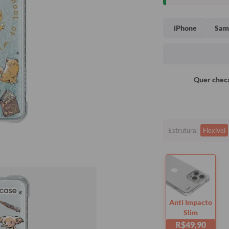
iPhone
Sam
Quer checa
Estrutura:
Flexível
Anti Impacto
Slim
R$49,90