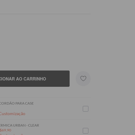
CIONAR AO CARRINHO
 CORDÃO PARA CASE
 Customização
RMICA URBAN - CLEAR
$69,90