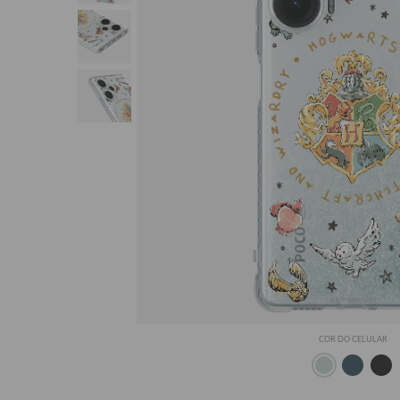
COR DO CELULAR