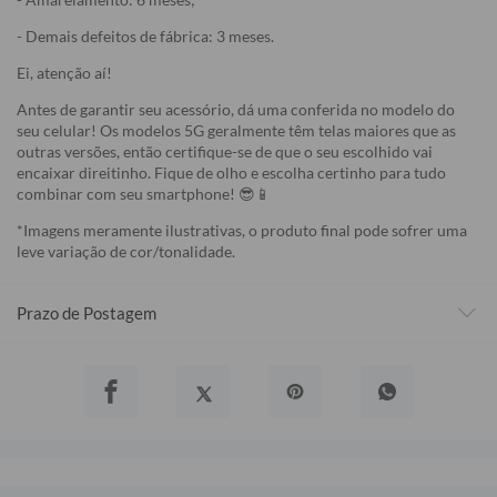
- Demais defeitos de fábrica: 3 meses.
Ei, atenção aí!
Antes de garantir seu acessório, dá uma conferida no modelo do
seu celular! Os modelos 5G geralmente têm telas maiores que as
outras versões, então certifique-se de que o seu escolhido vai
encaixar direitinho. Fique de olho e escolha certinho para tudo
combinar com seu smartphone! 😎📱
*Imagens meramente ilustrativas, o produto final pode sofrer uma
leve variação de cor/tonalidade.
Prazo de Postagem