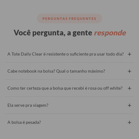
PERGUNTAS FREQUENTES
Você pergunta, a gente
responde
+
A Tote Daily Clear é resistente o suficiente pra usar todo dia?
+
Cabe notebook na bolsa? Qual o tamanho máximo?
+
Como ter certeza que a bolsa que recebi é rosa ou off white?
+
Ela serve pra viagem?
+
A bolsa é pesada?