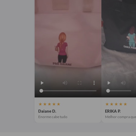
★★★★★
★★★★★
Daiane D.
ERIKA P.
Enorme cabe tudo
Melhor compra que 