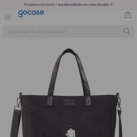
Produtos incríveis + sua identidade em cada detalhe ✨