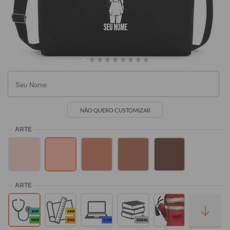
Preta
Rosa
Marrom
Off White
SEU NOME
R$239,90
R$239,90
R$239,90
R$239,90
NÃO QUERO CUSTOMIZAR