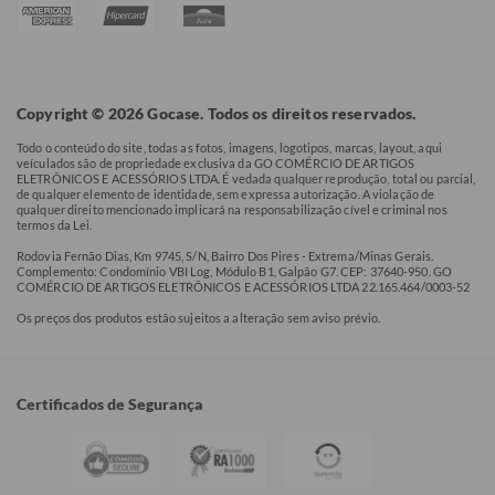
Copyright © 2026 Gocase. Todos os direitos reservados.
Todo o conteúdo do site, todas as fotos, imagens, logotipos, marcas, layout, aqui
veículados são de propriedade exclusiva da GO COMÉRCIO DE ARTIGOS
ELETRÔNICOS E ACESSÓRIOS LTDA. É vedada qualquer reprodução, total ou parcial,
de qualquer elemento de identidade, sem expressa autorização. A violação de
qualquer direito mencionado implicará na responsabilização cível e criminal nos
termos da Lei.
Rodovia Fernão Dias, Km 9745, S/N, Bairro Dos Pires - Extrema/Minas Gerais.
Complemento: Condomínio VBI Log, Módulo B1, Galpão G7. CEP: 37640-950. GO
COMÉRCIO DE ARTIGOS ELETRÔNICOS E ACESSÓRIOS LTDA 22.165.464/0003-52
Os preços dos produtos estão sujeitos a alteração sem aviso prévio.
Certificados de Segurança