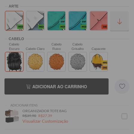
Cabelo
Cabelo
Cabelo
Escuro
Cabelo Claro
Ruivo
Grisalho
Capacete
ADICIONAR AO CARRINHO
ADICIONAR ITENS
ORGANIZADOR TOTE BAG
R$39,90
R$27,39
Visualizar Customização