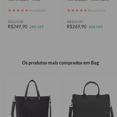
★
★
★
★
★
★
★
★
★
★
48 avaliações
48 avaliações
R$329,90
R$329,90
R$249,90
R$269,90
24% OFF
18% OFF
Os produtos mais comprados em Bag