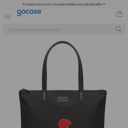
Produtos incríveis + sua identidade em cada detalhe ✨