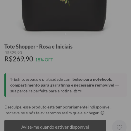
Tote Shopper - Rosa e Iniciais
R$329,90
R$269,90
18% OFF
✨Estilo, espaço e praticidade com
bolso para notebook
,
compartimento para garrafinha
e
necessaire removível
—
sua parceira perfeita para a rotina. 👜👝
Desculpe, esse produto está temporariamente indisponível.
Inscreva-se e nós te avisaremos assim que ele chegar. 😉
Avise-me quando estiver disponível