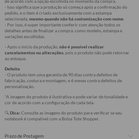
de acordo com a opção escolhida no momento da compra.
- Isso significa que a produção só começa após a confirmação do
pedido, e o item é criado exclusivamente com a estampa
selecionada,
mesmo quando não há customização com nome
.
- Por isso, é super importante conferir com atenção todos os
detalhes antes de finalizar a compra, como modelo, estampa e
variações escolhidas.
- Após o início da produção,
não é possível realizar
cancelamentos ou alterações
, pois o produto não pode retornar
ao estoque.
Defeito
- O produto tem uma garantia de 90 dias contra defeitos de
fabricação, costura e montagem, e 6 meses contra defeitos de
personalização.
*A imagem do produto é ilustrativa e pode variar de tonalidade e
cor de acordo com a configuração de cada tela.
🔍
Dica:
Consulte as imagens do produto para verificar se seu
notebook é compatível com a Bolsa Tote Shopper.
Prazo de Postagem