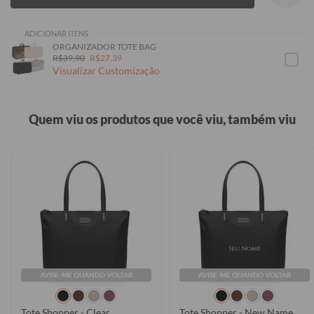
ADICIONAR ITENS
ORGANIZADOR TOTE BAG
R$39,90
R$27,39
Visualizar Customização
Quem viu os produtos que você viu, também viu
AVISE-ME QUANDO VOLTAR
AVISE-ME QUANDO VOLTAR
Tote Shopper - Clear
Tote Shopper - New Name