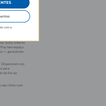
ENTES
sentes
 com os
GoCharms
 toda a diferença
ndo com a
e mão em cadarço
ara mais
er, bolso interno
g Pop tem espaço
te —, garantindo
 Disponíveis nos
tos para
ão do fun ao
 o seu ritmo com