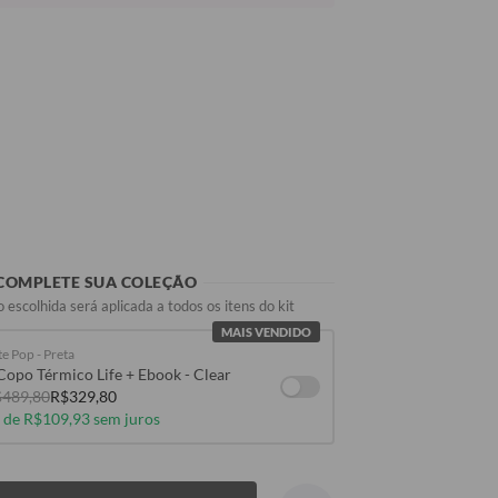
COMPLETE SUA COLEÇÃO
 escolhida será aplicada a todos os itens do kit
MAIS VENDIDO
e Pop - Preta
Copo Térmico Life + Ebook - Clear
489,80
R$329,80
 de R$109,93 sem juros