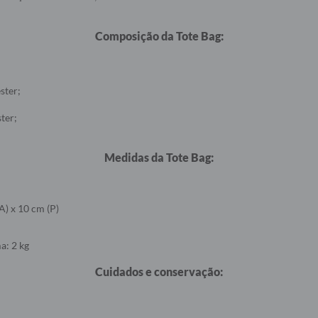
Composição da Tote Bag:
ster;
ter;
Medidas da Tote Bag:
A) x 10 cm (P)
a: 2 kg
Cuidados e conservação: