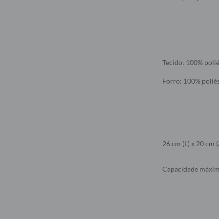
Tecido: 100% polié
Forro: 100% poliés
26 cm (L) x 20 cm (
Capacidade máxim