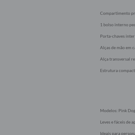
Compartimento pri
1 bolso interno pe
Porta-chaves inter
Alças de mão em c
Alça transversal re
Estrutura compacta
Modelos: Pink Dog
Leves e fáceis de a
Ideais para person