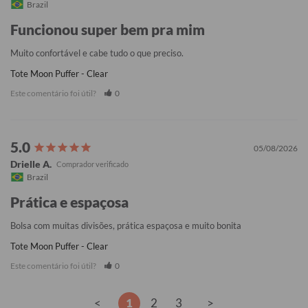
Brazil
Funcionou super bem pra mim
Muito confortável e cabe tudo o que preciso.
Tote Moon Puffer - Clear
Este comentário foi útil?
0
05/08/2026
Drielle A.
Brazil
Prática e espaçosa
Bolsa com muitas divisões, prática espaçosa e muito bonita
Tote Moon Puffer - Clear
Este comentário foi útil?
0
<
1
2
3
>