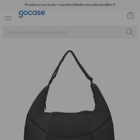
Produtos incríveis + sua identidade em cada detalhe ✨