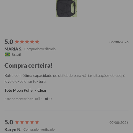
06/08/2026
MARIA S.
Brazil
Compra certeira!
Bolsa com ótima capacidade de utilidade para várias situações de uso, é 
leve e excelente textura.
Tote Moon Puffer - Clear
Este comentário foi útil?
0
05/08/2026
Karyn N.