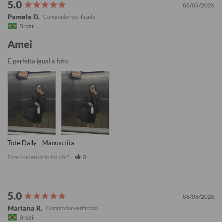
08/08/2026
Pamela D.
Brazil
Amei
E perfeita igual a foto
Tote Daily - Manuscrita
Este comentário foi útil?
0
08/08/2026
Mariana R.
Brazil