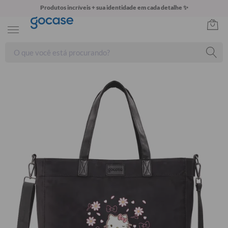
Produtos incríveis + sua identidade em cada detalhe ✨