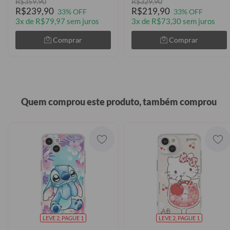
R$359,90
R$329,90
R$239,90
R$219,90
33% OFF
33% OFF
3x de R$79,97 sem juros
3x de R$73,30 sem juros
Comprar
Comprar
Quem comprou este produto, também comprou
LEVE 2, PAGUE 1
LEVE 2, PAGUE 1