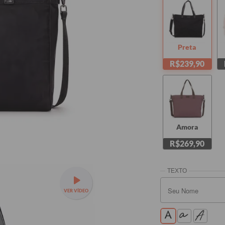
Preta
R$239,90
Amora
R$269,90
VER VÍDEO