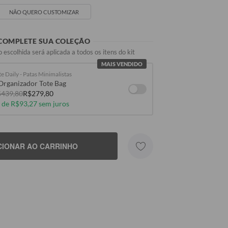
NÃO QUERO CUSTOMIZAR
COMPLETE SUA COLEÇÃO
 escolhida será aplicada a todos os itens do kit
MAIS VENDIDO
e Daily - Patas Minimalistas
Organizador Tote Bag
439,80
R$279,80
 de R$93,27 sem juros
 NOME
CIONAR AO CARRINHO