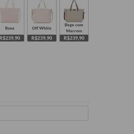
Bege com
Rosa
Off White
Marrom
R$239,90
R$239,90
R$239,90