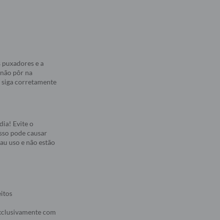
 puxadores e a
 não pôr na
, siga corretamente
ia! Evite o
Isso pode causar
au uso e não estão
eitos
 exclusivamente com