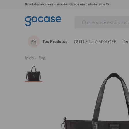
Produtos incríveis + sua identidade em cada detalhe ✨
Top Produtos
OUTLET até 50% OFF
Té
Início
Bag