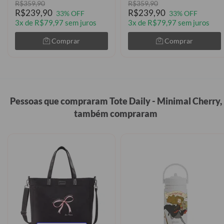
R$359,90
R$359,90
R$239,90
R$239,90
33% OFF
33% OFF
3x de R$79,97 sem juros
3x de R$79,97 sem juros
Comprar
Comprar
Pessoas que compraram Tote Daily - Minimal Cherry,
também compraram