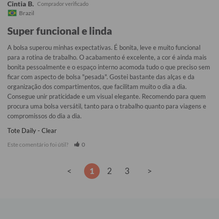
Cintia B.
Brazil
Super funcional e linda
A bolsa superou minhas expectativas. É bonita, leve e muito funcional 
para a rotina de trabalho. O acabamento é excelente, a cor é ainda mais 
bonita pessoalmente e o espaço interno acomoda tudo o que preciso sem 
ficar com aspecto de bolsa "pesada". Gostei bastante das alças e da 
organização dos compartimentos, que facilitam muito o dia a dia. 
Consegue unir praticidade e um visual elegante. Recomendo para quem 
procura uma bolsa versátil, tanto para o trabalho quanto para viagens e 
compromissos do dia a dia.
Tote Daily - Clear
Este comentário foi útil?
0
<
1
2
3
>