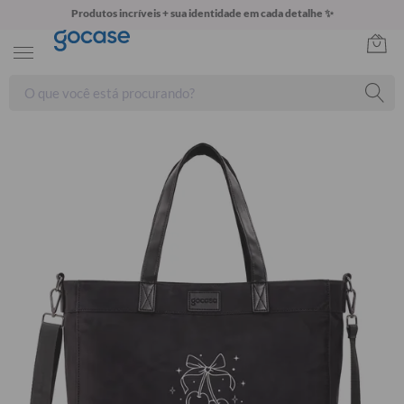
Produtos incríveis + sua identidade em cada detalhe ✨