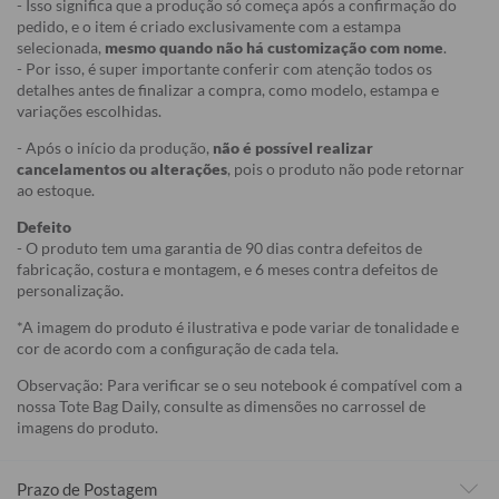
- Isso significa que a produção só começa após a confirmação do
pedido, e o item é criado exclusivamente com a estampa
selecionada,
mesmo quando não há customização com nome
.
- Por isso, é super importante conferir com atenção todos os
detalhes antes de finalizar a compra, como modelo, estampa e
variações escolhidas.
- Após o início da produção,
não é possível realizar
cancelamentos ou alterações
, pois o produto não pode retornar
ao estoque.
Defeito
- O produto tem uma garantia de 90 dias contra defeitos de
fabricação, costura e montagem, e 6 meses contra defeitos de
personalização.
*A imagem do produto é ilustrativa e pode variar de tonalidade e
cor de acordo com a configuração de cada tela.
Observação: Para verificar se o seu notebook é compatível com a
nossa Tote Bag Daily, consulte as dimensões no carrossel de
imagens do produto.
Prazo de Postagem