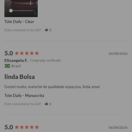
Tote Daily - Clear
Este comentário foi útil?
0
06/08/2026
Elizangela F.
Brazil
linda Bolsa
Gostei muito, material de qualidade espaçosa, linda amei
Tote Daily - Manuscrita
Este comentário foi útil?
0
06/08/2026