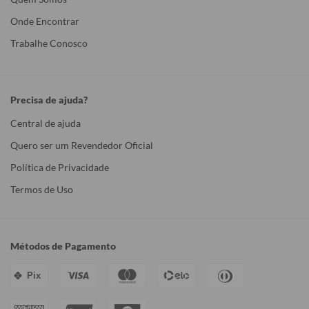
Onde Encontrar
Trabalhe Conosco
Precisa de ajuda?
Central de ajuda
Quero ser um Revendedor Oficial
Política de Privacidade
Termos de Uso
Métodos de Pagamento
Pix