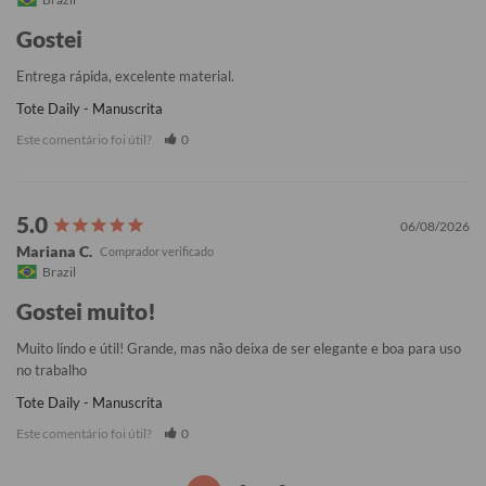
Gostei
Entrega rápida, excelente material.
Tote Daily - Manuscrita
Este comentário foi útil?
0
06/08/2026
Mariana C.
Brazil
Gostei muito!
Muito lindo e útil! Grande, mas não deixa de ser elegante e boa para uso 
no trabalho
Tote Daily - Manuscrita
Este comentário foi útil?
0