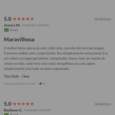
06/08/2026
Jessica M.
Brazil
Maravilhosa
A melhor bolsa que eu já usei, cabe tudo, com ela não tem perrengue. 
Funciona melhor com o organizador, fica simplesmente sensacional. Era 
um sufoco carregar garrafinha, computador, chave mais um monte de 
coisas na mão, cada hora uma coisa atrapalhava ou caia, agora 
simplesmente está tudo na bolsa organizado.
Tote Daily - Clear
Este comentário foi útil?
0
06/08/2026
Rosilene G.
Brazil