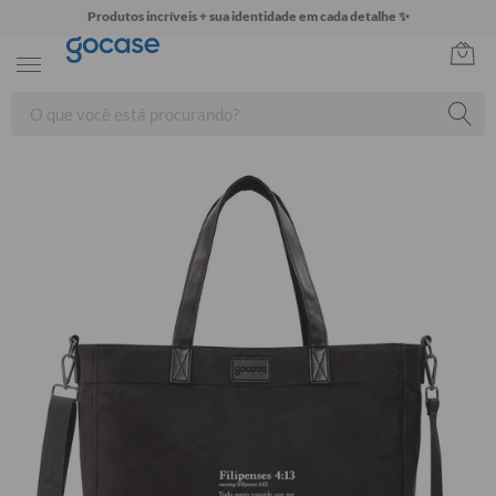
Produtos incríveis + sua identidade em cada detalhe ✨