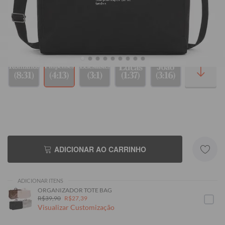
R$239,90
R$239,90
R$239,90
R$239,90
ADICIONAR AO CARRINHO
ADICIONAR ITENS
ORGANIZADOR TOTE BAG
R$39,90
R$27,39
Visualizar Customização