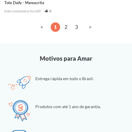
Tote Daily - Manuscrita
Este comentário foi útil?
0
<
1
2
3
>
Motivos para Amar
Entrega rápida em todo o Brasil.
Produtos com até 1 ano de garantia.