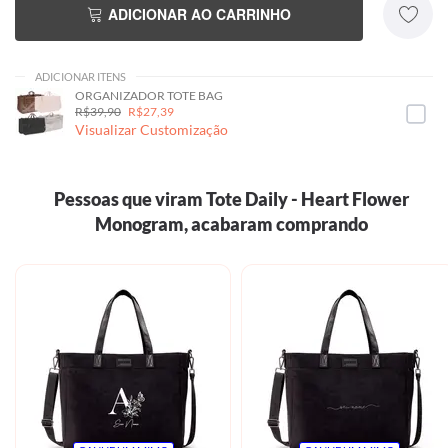
ADICIONAR AO CARRINHO
ADICIONAR ITENS
ORGANIZADOR TOTE BAG
R$39,90
R$27,39
Visualizar Customização
Pessoas que viram Tote Daily - Heart Flower
Monogram, acabaram comprando