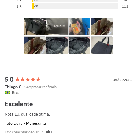
2%
1 ★
111
05/08/2026
Thiago C.
Brazil
Excelente
Nota 10, qualidade ótima.
Tote Daily - Manuscrita
Este comentário foi útil?
0