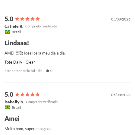
05/08/2026
Catiele R.
Brazil
Lindaaa!
AMEII!!!🥰 Ideal para meu dia a dia.
Tote Daily - Clear
Este comentário foi útil?
0
05/08/2026
Isabelly b.
Brazil
Amei
Muito bom, super espaçosa