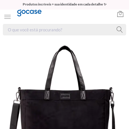
Produtos incríveis + sua identidade em cada detalhe ✨