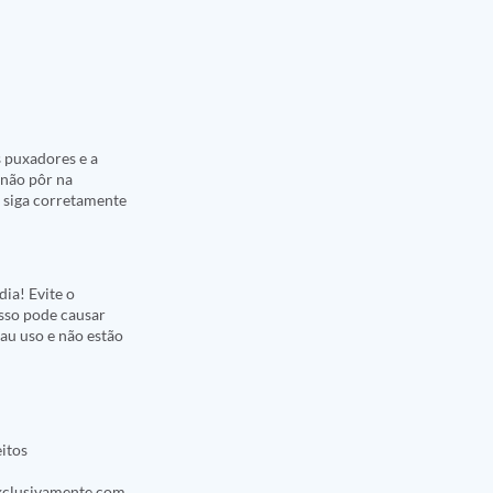
 puxadores e a
 não pôr na
, siga corretamente
ia! Evite o
Isso pode causar
au uso e não estão
eitos
 exclusivamente com