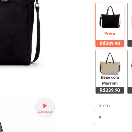
Preta
R$239,90
Bege com
Marrom
R$239,90
VER VÍDEO