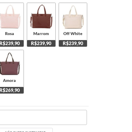
Rosa
Marrom
Off White
R$239,90
R$239,90
R$239,90
Amora
R$269,90