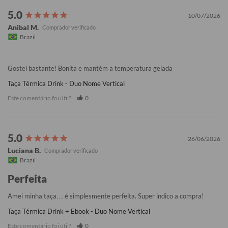
10/07/2026
Anibal M.
Brazil
Gostei bastante! Bonita e mantém a temperatura gelada
Taça Térmica Drink - Duo Nome Vertical
Este comentário foi útil?
0
26/06/2026
Luciana B.
Brazil
Perfeita
Amei minha taça… é simplesmente perfeita. Super indico a compra!
Taça Térmica Drink + Ebook - Duo Nome Vertical
Este comentário foi útil?
0