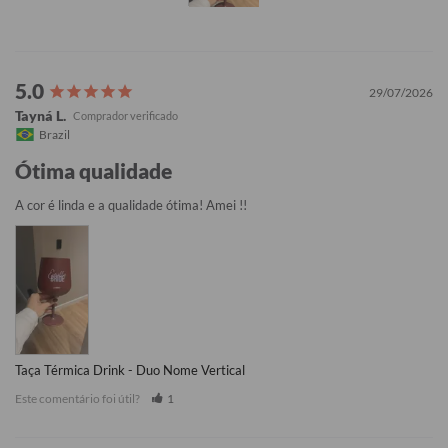
29/07/2026
Tayná L.
Brazil
Ótima qualidade
A cor é linda e a qualidade ótima! Amei !!
Taça Térmica Drink - Duo Nome Vertical
Este comentário foi útil?
1