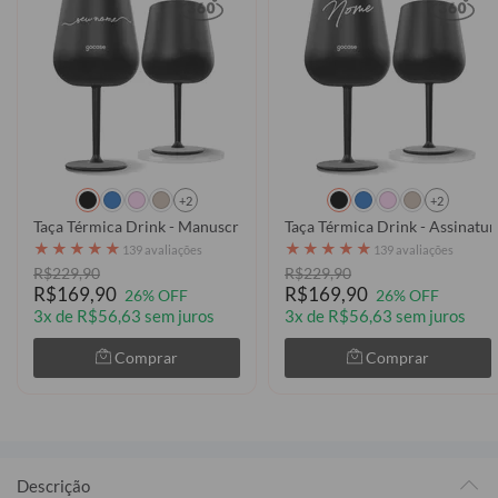
+2
+2
Taça Térmica Drink - Manuscrita
Taça Térmica Drink - Assinatur
★
★
★
★
★
★
★
★
★
★
139 avaliações
139 avaliações
R$229,90
R$229,90
R$169,90
R$169,90
26% OFF
26% OFF
3x de R$56,63 sem juros
3x de R$56,63 sem juros
Comprar
Comprar
Descrição