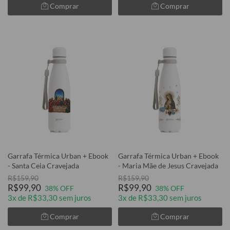
Comprar
Comprar
Garrafa Térmica Urban + Ebook
Garrafa Térmica Urban + Ebook
- Santa Ceia Cravejada
- Maria Mãe de Jesus Cravejada
R$159,90
R$159,90
R$99,90
R$99,90
38% OFF
38% OFF
3x de R$33,30 sem juros
3x de R$33,30 sem juros
Comprar
Comprar