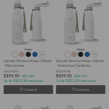
Cores:
Cores:
+7
+7
Garrafa Térmica Urban + Ebook
Garrafa Térmica Urban + Ebook
- Maria Linear
- Nome Icon Cerejinha
R$159,90
R$159,90
R$99,90
R$99,90
38% OFF
38% OFF
3x de R$33,30 sem juros
3x de R$33,30 sem juros
Comprar
Comprar