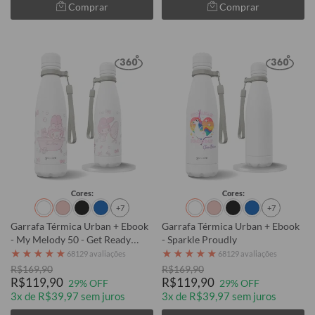
Comprar
Comprar
Cores:
Cores:
+7
+7
Garrafa Térmica Urban + Ebook
Garrafa Térmica Urban + Ebook
- My Melody 50 - Get Ready
- Sparkle Proudly
With Me
★
★
★
★
★
★
★
★
★
★
68129 avaliações
68129 avaliações
R$169,90
R$169,90
R$119,90
R$119,90
29% OFF
29% OFF
3x de R$39,97 sem juros
3x de R$39,97 sem juros