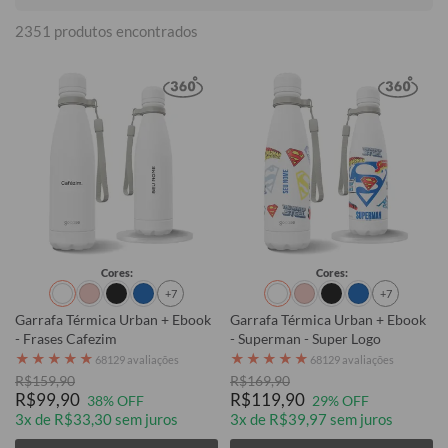
2351 produtos encontrados
Cores:
Cores:
+7
+7
Garrafa Térmica Urban + Ebook
Garrafa Térmica Urban + Ebook
- Frases Cafezim
- Superman - Super Logo
★
★
★
★
★
★
★
★
★
★
68129 avaliações
68129 avaliações
R$159,90
R$169,90
R$99,90
R$119,90
38% OFF
29% OFF
3x de R$33,30 sem juros
3x de R$39,97 sem juros