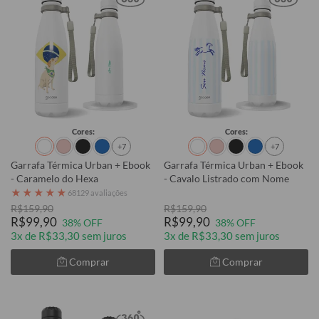
Cores:
Cores:
+7
+7
Garrafa Térmica Urban + Ebook
Garrafa Térmica Urban + Ebook
- Caramelo do Hexa
- Cavalo Listrado com Nome
★
★
★
★
★
68129 avaliações
R$159,90
R$159,90
R$99,90
R$99,90
38% OFF
38% OFF
3x de R$33,30 sem juros
3x de R$33,30 sem juros
Comprar
Comprar