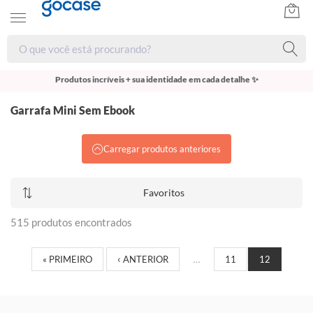
Produtos incríveis + sua identidade em cada detalhe ✨
Garrafa Mini Sem Ebook
Carregar produtos anteriores
Favoritos
515 produtos encontrados
« PRIMEIRO
‹ ANTERIOR
…
11
12