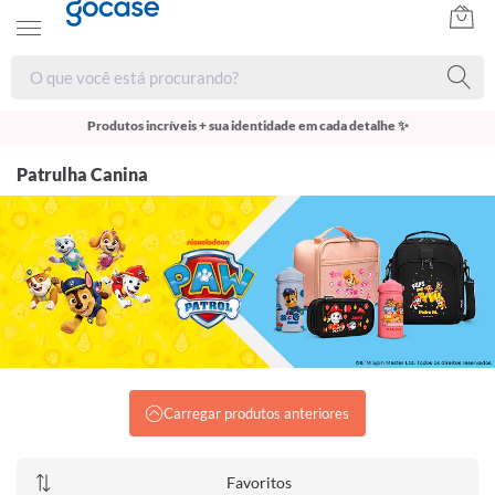
Produtos incríveis + sua identidade em cada detalhe ✨
Patrulha Canina
Carregar produtos anteriores
Favoritos