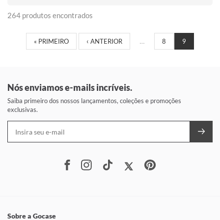
264 produtos encontrados
« PRIMEIRO
‹ ANTERIOR
…
8
9
Nós enviamos e-mails incríveis.
Saiba primeiro dos nossos lançamentos, coleções e promoções
exclusivas.
Sobre a Gocase