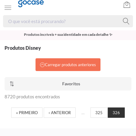
Produtos incríveis + sua identidade em cada detalhe ✨
Produtos Disney
Carregar produtos anteriores
Favoritos
8720 produtos encontrados
« PRIMEIRO
‹ ANTERIOR
…
325
326