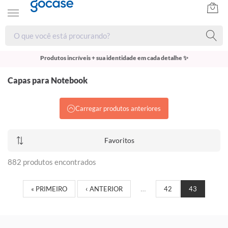
Produtos incríveis + sua identidade em cada detalhe ✨
Capas para Notebook
Carregar produtos anteriores
Favoritos
882 produtos encontrados
« PRIMEIRO
‹ ANTERIOR
…
42
43