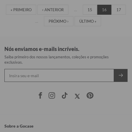
« PRIMEIRO
‹ ANTERIOR
…
15
16
17
…
PRÓXIMO ›
ÚLTIMO »
Nós enviamos e-mails incríveis.
Saiba primeiro dos nossos lançamentos, coleções e promoções
exclusivas.
Sobre a Gocase