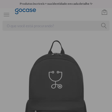
Produtos incríveis + sua identidade em cada detalhe ✨