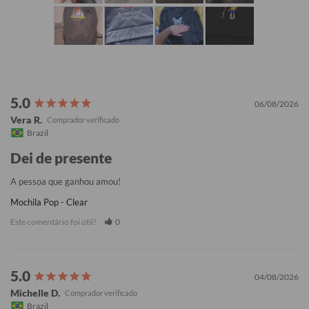
06/08/2026
Vera R.
Brazil
Dei de presente
A pessoa que ganhou amou!
Mochila Pop - Clear
Este comentário foi útil?
0
04/08/2026
Michelle D.
Brazil