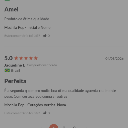
Amei
Produto de ótima qualidade
Mochila Pop - Inicial e Nome
Este comentário foi útil?
0
04/08/2026
Jaqueline I.
Brazil
Perfeita
É a segunda q compro muito boa ótima qualidade aguenta realmente 
peso. Com certeza vou comprar outras!
Mochila Pop - Corações Vertical Nova
Este comentário foi útil?
0