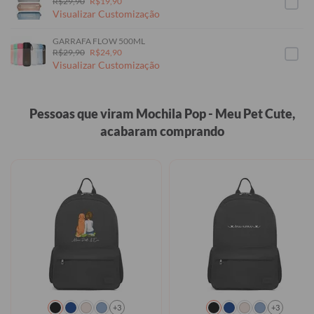
R$29,90
R$19,90
Visualizar Customização
GARRAFA FLOW 500ML
R$29,90
R$24,90
Visualizar Customização
Pessoas que viram Mochila Pop - Meu Pet Cute,
acabaram comprando
+3
+3