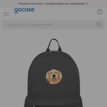
Produtos incríveis + sua identidade em cada detalhe ✨