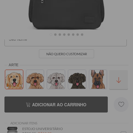
R$199,90
R$199,90
NÃO QUERO CUSTOMIZAR
ADICIONAR AO CARRINHO
ADICIONAR ITENS
ESTOJO UNIVERSITÁRIO