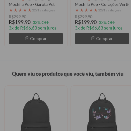
Mochila Pop - Garota Pet
Mochila Pop - Corações Vertic
★
★
★
★
★
★
★
★
★
★
2291 avaliações
2291 avaliações
R$299,90
R$299,90
R$199,90
R$199,90
33% OFF
33% OFF
3x de R$66,63 sem juros
3x de R$66,63 sem juros
Comprar
Comprar
Quem viu os produtos que você viu, também viu