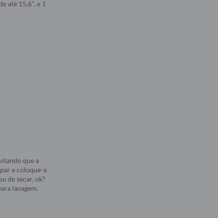
e até 15,6”, e 1
vitando que a
mpar e coloque-a
u de secar, ok?
 para lavagem.