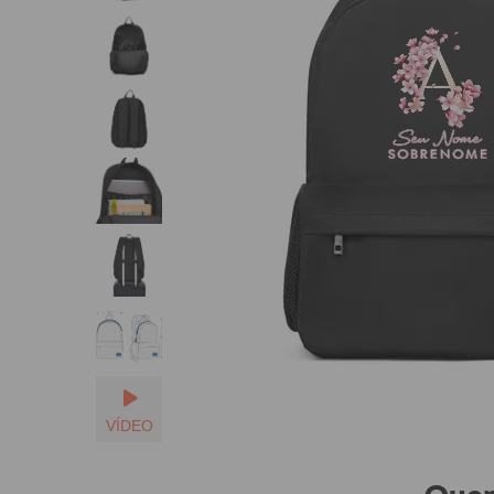
Seu Nome
SOBRENOME
VÍDEO