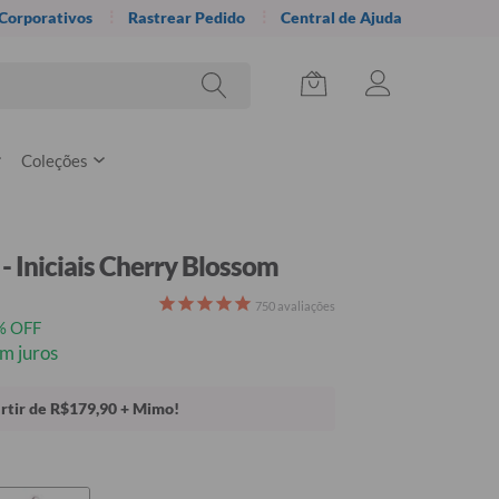
 Corporativos
Rastrear Pedido
Central de Ajuda
Coleções
- Iniciais Cherry Blossom
750
avaliações
% OFF
m juros
rtir de R$179,90 + Mimo!