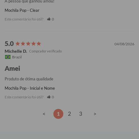
A pessoa que ganhou amou!
Mochila Pop - Clear
Este comentário foi útil?
0
04/08/2026
Michelle D.
Brazil
Amei
Produto de ótima qualidade
Mochila Pop - Inicial e Nome
Este comentário foi útil?
0
<
1
2
3
>