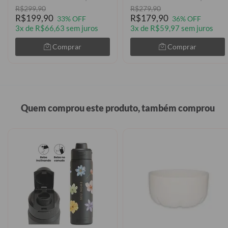
R$299,90
R$279,90
R$199,90
R$179,90
33% OFF
36% OFF
3x de R$66,63 sem juros
3x de R$59,97 sem juros
Comprar
Comprar
Quem comprou este produto, também comprou