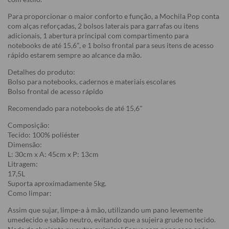
Para proporcionar o maior conforto e função, a Mochila Pop conta
com alças reforçadas, 2 bolsos laterais para garrafas ou itens
adicionais, 1 abertura principal com compartimento para
notebooks de até 15,6”, e 1 bolso frontal para seus itens de acesso
rápido estarem sempre ao alcance da mão.
Detalhes do produto:
Bolso para notebooks, cadernos e materiais escolares
Bolso frontal de acesso rápido
Recomendado para notebooks de até 15,6"
Composição:
Tecido: 100% poliéster
Dimensão:
L: 30cm x A: 45cm x P: 13cm
Litragem:
17,5L
Suporta aproximadamente 5kg.
Como limpar:
Assim que sujar, limpe-a à mão, utilizando um pano levemente
umedecido e sabão neutro, evitando que a sujeira grude no tecido.