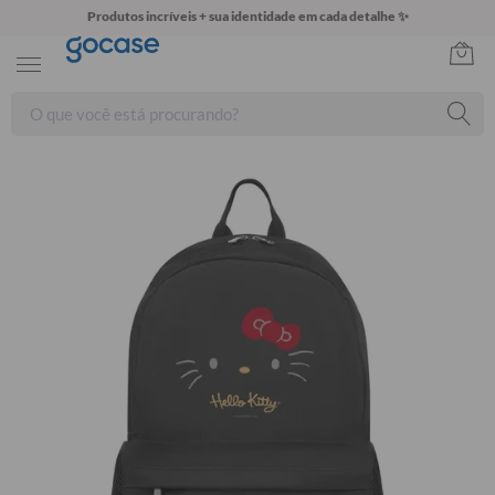
Produtos incríveis + sua identidade em cada detalhe ✨