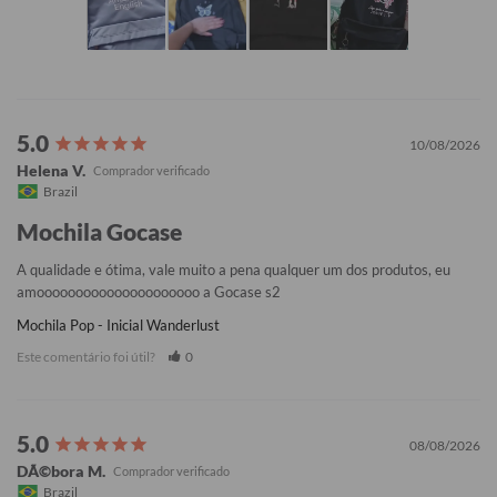
10/08/2026
Helena V.
Brazil
Mochila Gocase
A qualidade e ótima, vale muito a pena qualquer um dos produtos, eu 
amooooooooooooooooooooo a Gocase s2
Mochila Pop - Inicial Wanderlust
Este comentário foi útil?
0
08/08/2026
DÃ©bora M.
Brazil