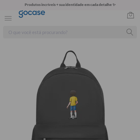
Produtos incríveis + sua identidade em cada detalhe ✨