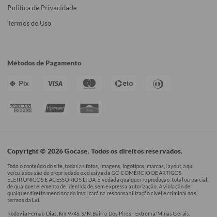
Política de Privacidade
Termos de Uso
Métodos de Pagamento
Pix
Copyright © 2026 Gocase. Todos os direitos reservados.
Todo o conteúdo do site, todas as fotos, imagens, logotipos, marcas, layout, aqui
veículados são de propriedade exclusiva da GO COMÉRCIO DE ARTIGOS
ELETRÔNICOS E ACESSÓRIOS LTDA. É vedada qualquer reprodução, total ou parcial,
de qualquer elemento de identidade, sem expressa autorização. A violação de
qualquer direito mencionado implicará na responsabilização cível e criminal nos
termos da Lei.
Rodovia Fernão Dias, Km 9745, S/N, Bairro Dos Pires - Extrema/Minas Gerais.