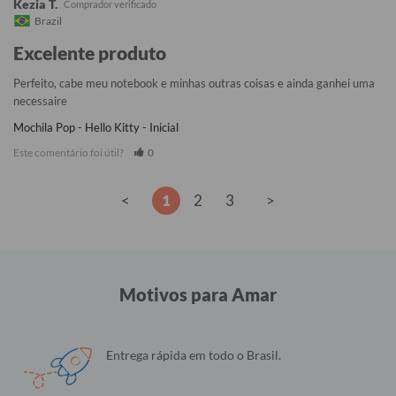
Kezia T.
Brazil
Excelente produto
Perfeito, cabe meu notebook e minhas outras coisas e ainda ganhei uma 
necessaire
Mochila Pop - Hello Kitty - Inicial
Este comentário foi útil?
0
<
1
2
3
>
Motivos para Amar
Entrega rápida em todo o Brasil.