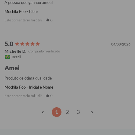
A pessoa que ganhou amou!
Mochila Pop - Clear
Este comentário foi útil?
0
04/08/2026
Michelle D.
Brazil
Amei
Produto de ótima qualidade
Mochila Pop - Inicial e Nome
Este comentário foi útil?
0
<
1
2
3
>