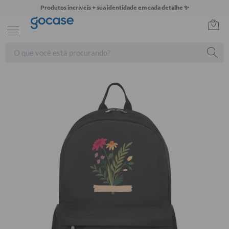
Produtos incríveis + sua identidade em cada detalhe ✨