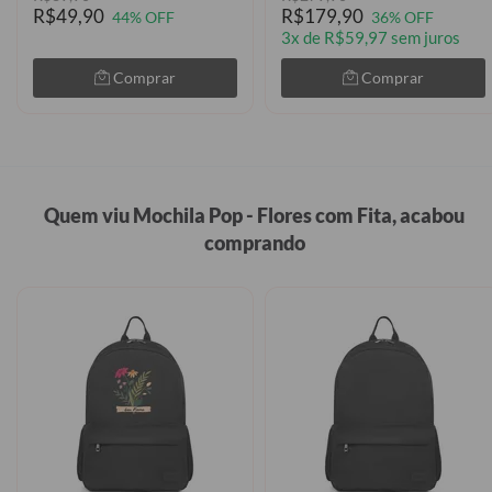
R$49,90
R$179,90
44% OFF
36% OFF
3x de R$59,97 sem juros
Comprar
Comprar
Quem viu Mochila Pop - Flores com Fita, acabou
comprando