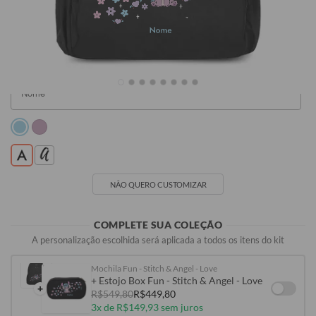
R$349,90
R$349,90
R$349,90
Nome
NÃO QUERO CUSTOMIZAR
COMPLETE SUA COLEÇÃO
A personalização escolhida será aplicada a todos os itens do kit
Mochila Fun - Stitch & Angel - Love
+ Estojo Box Fun - Stitch & Angel - Love
+
R$549,80
R$449,80
3x de R$149,93 sem juros