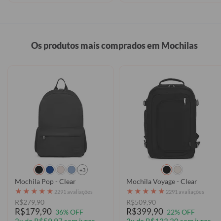
Os produtos mais comprados em Mochilas
+3
Mochila Pop - Clear
Mochila Voyage - Clear
★
★
★
★
★
★
★
★
★
★
2291 avaliações
2291 avaliações
R$279,90
R$509,90
R$179,90
R$399,90
36% OFF
22% OFF