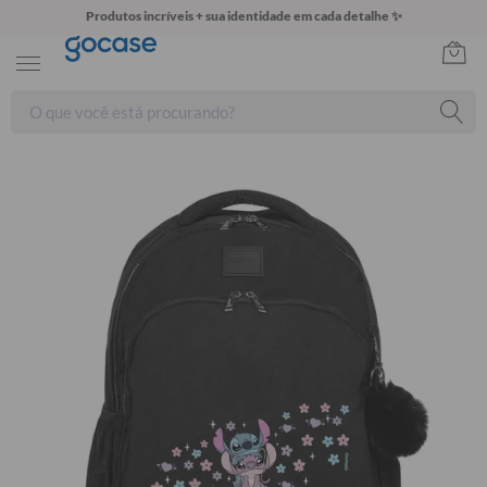
Produtos incríveis + sua identidade em cada detalhe ✨