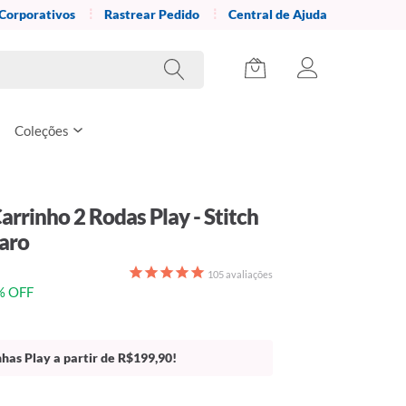
 Corporativos
Rastrear Pedido
Central de Ajuda
Coleções
arrinho 2 Rodas Play - Stitch
laro
105
avaliações
% OFF
has Play a partir de R$199,90!