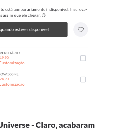
to está temporariamente indisponível. Inscreva-
s assim que ele chegar. 😉
quando estiver disponível
VERSITÁRIO
19,90
 Customização
LOW 500ML
24,90
 Customização
Universe - Claro, acabaram