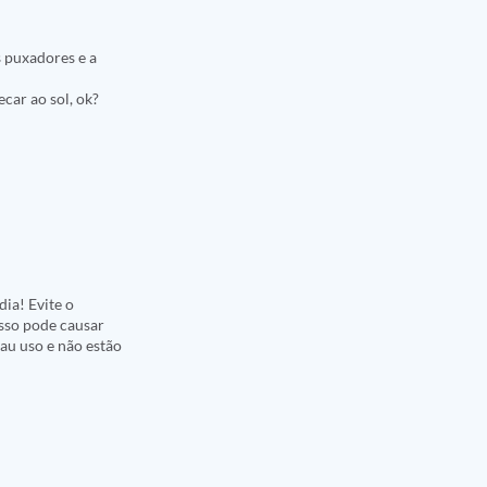
 puxadores e a
car ao sol, ok?
ia! Evite o
Isso pode causar
au uso e não estão