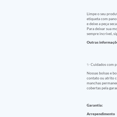
Limpe o seu produ
etiqueta com pano
e deixe a peça sec
Para deixar sua m
sempre incrível, s
Outras informaçõ
✨ Cuidados com pr
Nossas bolsas e bo
contato ou atrito 
manchas permanent
cobertas pela garan
Garantia:
Arrependimento