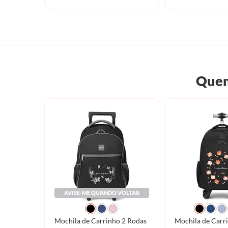
Quem
AVISE-ME QUANDO VOLTAR
Mochila de Carrinho 2 Rodas
Mochila de Carr