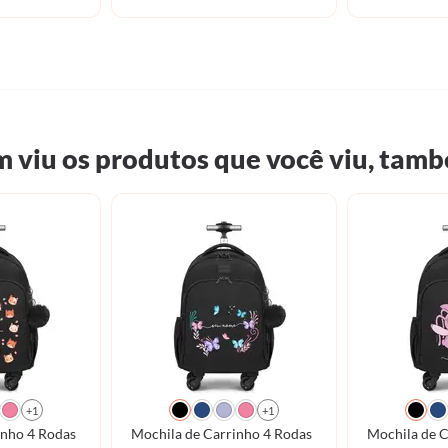
 viu os produtos que você viu, tamb
+1
+1
inho 4 Rodas
Mochila de Carrinho 4 Rodas
Mochila de C