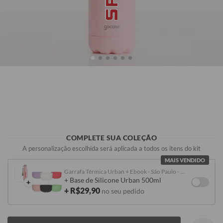
R$99,90
R$99,90
R$99,90
COMPLETE SUA COLEÇÃO
A personalização escolhida será aplicada a todos os itens do kit
MAIS VENDIDO
Garrafa Térmica Urban + Ebook - São Paulo - SPFC
+ Base de Silicone Urban 500ml
+
+ R$29,90
no seu pedido