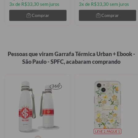
3x de R$33,30 sem juros
3x de R$33,30 sem juros
Comprar
Comprar
Pessoas que viram Garrafa Térmica Urban + Ebook -
São Paulo - SPFC, acabaram comprando
LEVE 2, PAGUE 1