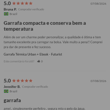
07/08/2026
Bruna P.
Brazil
Garrafa compacta e conserva bem a
temperatura
Além de ser um charme poder personalizar, a qualidade é ótima e tem 
tamanho excelente pra carregar na bolsa. Vale muito a pena!! Comprei 
pra dar de presente e fez sucesso.
Garrafa Térmica Urban + Ebook - Futurist
Este comentário foi útil?
0
07/08/2026
Jennifer B.
Brazil
garrafa
amei , simplesmente perfeitro , segura mto o gelo da água.