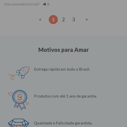
Este comentário foi útil?
0
<
1
2
3
>
Motivos para Amar
Entrega rápida em todo o Brasil.
Produtos com até 1 ano de garantia.
Qualidade e Felicidade garantida.