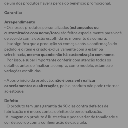
de um dos produtos haverá perda do benefício promocional.
Garantia:
Arrependimento
- Os nossos produtos personalizados (
estampados ou
customizados com nome/foto
) são feitos especialmente para você,
de acordo com a opção escolhida no momento da compra.
- Isso significa que a produção só começa após a confirmação do
pedido, e o item é criado exclusivamente com a estampa
selecionada,
mesmo quando não há customização com nome
.
- Por isso, é super importante conferir com atenção todos os
detalhes antes de finalizar a compra, como modelo, estampa e
variações escolhidas.
- Após o início da produção,
não é possível realizar
cancelamentos ou alterações
, pois o produto não pode retornar
ao estoque.
Defeito
- O produto tem uma garantia de 90 dias contra defeitos de
fabricação e 6 meses contra defeitos de personalização.
*A imagem do produto é ilustrativa e pode variar de tonalidade e
cor de acordo com a configuração de cada tela.