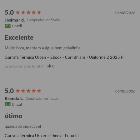
06/08/2026
Josimar d.
Brazil
Excelente
Muito bom, mantem a água bem geladinha.
Garrafa Térmica Urban + Ebook - Corinthians - Uniforme 2 2025 P
Este comentário foi útil?
0
06/08/2026
Brenda L.
Brazil
ótimo
qualidade impecável
Garrafa Térmica Urban + Ebook - Futurist